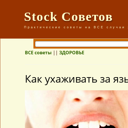
Stock Советов
Практические советы на ВСЕ случаи
ВСЕ советы
||
ЗДОРОВЬЕ
Как ухаживать за яз