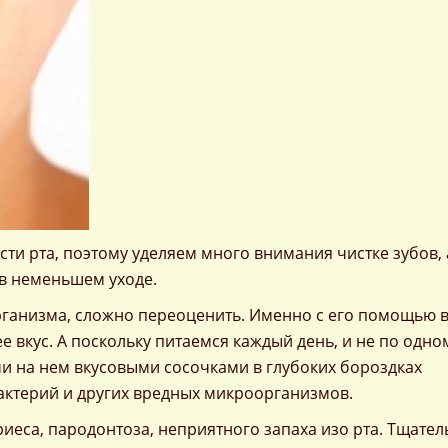
сти рта, поэтому уделяем много внимания чистке зубов, 
 в неменьшем уходе.
организма, сложно переоценить. Именно с его помощью 
вкус. А поскольку питаемся каждый день, и не по одном
 на нем вкусовыми сосочками в глубоких бороздках
актерий и других вредных микроорганизмов.
еса, пародонтоза, неприятного запаха изо рта. Тщате