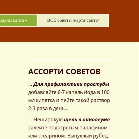
зделы сайта
ВСЕ советы /карта сайта/
АССОРТИ СОВЕТОВ
…
Для профилактики простуды
добавляйте 6-7 капель йода в 100
мл кипятка и пейте такой раствор
2-3 раза в день…
… Неширокую
щель в линолеуме
залейте подогретым парафином
или стеарином. Выпуклый рубец,