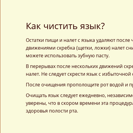
Как чистить язык?
Остатки пищи и налет с языка удаляют посл
движениями скребка (щетки, ложки) налет сн
можете использовать зубную пасту.
В перерывах после нескольких движений скр
налет. Не следует скрести язык с избыточной
После очищения прополощите рот водой и п
Очищать язык следует ежедневно, независимо
уверены, что в скором времени эта процедур
здоровья полости рта.