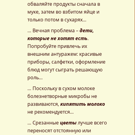
обваляйте продукты сначала в
муке, затем во взбитом яйце и
только потом в сухарях…
… Вечная проблема –
дети,
которые не хотят есть
.
Попробуйте привлечь их
внешним антуражем: красивые
приборы, салфетки, оформление
блюд могут сыграть решающую
роль…
… Поскольку в сухом молоке
болезнетворные микробы не
развиваются,
кипятить молоко
не рекомендуется…
… Срезанные
цветы
лучше всего
переносят отстоянную или