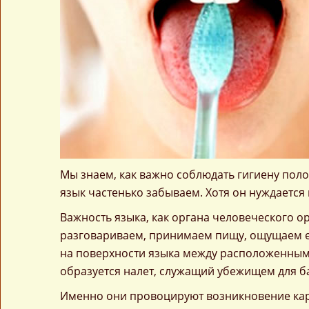
Мы знаем, как важно соблюдать гигиену поло
язык частенько забываем. Хотя он нуждается
Важность языка, как органа человеческого 
разговариваем, принимаем пищу, ощущаем ее 
на поверхности языка между расположенными
образуется налет, служащий убежищем для б
Именно они провоцируют возникновение кари