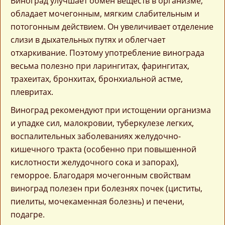
Виноград улучшает обмен веществ в организме,
обладает мочегонным, мягким слабительным и
потогонным действием. Он увеличивает отделение
слизи в дыхательных путях и облегчает
отхаркивание. Поэтому употребление винограда
весьма полезно при ларингитах, фарингитах,
трахеитах, бронхитах, бронхиальной астме,
плевритах.
Виноград рекомендуют при истощении организма
и упадке сил, малокровии, туберкулезе легких,
воспалительных заболеваниях желудочно-
кишечного тракта (особенно при повышенной
кислотности желудочного сока и запорах),
геморрое. Благодаря мочегонным свойствам
виноград полезен при болезнях почек (циститы,
пиелиты, мочекаменная болезнь) и печени,
подагре.