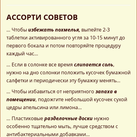
АССОРТИ СОВЕТОВ
… Чтобы
избежать похмелья,
выпейте 2-3
таблетки активированного угля за 10-15 минут до
первого бокала и потом повторяйте процедуру
каждый час…
… Если в солонке все время
слипается соль
,
нужно на дно солонки положить кусочек бумажной
салфетки и периодически эту бумажку менять…
… Чтобы избавиться от неприятного
запаха в
помещении
, подожгите небольшой кусочек сухой
цедры апельсина или лимона…
… Пластиковые
разделочные доски
нужно
особенно тщательно мыть, лучше средством с
антибактериальными добавками…