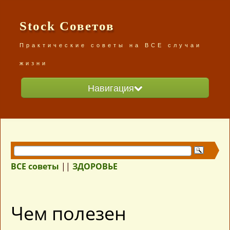
Stock Советов
Практические советы на ВСЕ случаи
жизни
Навигация
Главная
Разделы сайта
ВСЕ советы /карта сайта/
ВСЕ советы
||
ЗДОРОВЬЕ
Чем полезен