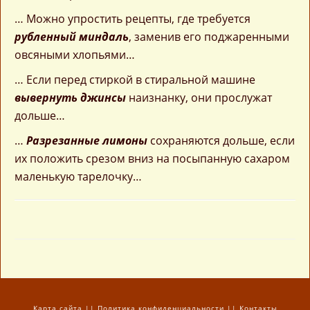
… Можно упростить рецепты, где требуется
рубленный миндаль
, заменив его поджаренными
овсяными хлопьями…
… Если перед стиркой в стиральной машине
вывернуть джинсы
наизнанку, они прослужат
дольше…
…
Разрезанные лимоны
сохраняются дольше, если
их положить срезом вниз на посыпанную сахаром
маленькую тарелочку…
Карта сайта
||
Политика конфиденциальности
||
Контакты