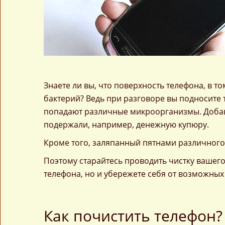
Знаете ли вы, что поверхность телефона, в т
бактерий? Ведь при разговоре вы подносите т
попадают различные микроорганизмы. Добавь
подержали, например, денежную купюру.
Кроме того, заляпанный пятнами различного
Поэтому старайтесь проводить чистку вашего
телефона, но и убережете себя от возможных
Как почистить телефон?