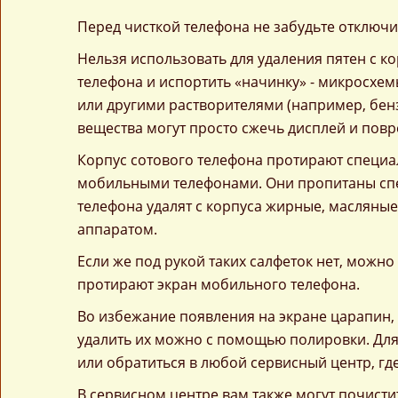
Перед чисткой телефона не забудьте отключи
Нельзя использовать для удаления пятен с кор
телефона и испортить «начинку» - микросхем
или другими растворителями (например, бенз
вещества могут просто сжечь дисплей и повр
Корпус сотового телефона протирают специа
мобильными телефонами. Они пропитаны спе
телефона удалят с корпуса жирные, масляные 
аппаратом.
Если же под рукой таких салфеток нет, можн
протирают экран мобильного телефона.
Во избежание появления на экране царапин, 
удалить их можно с помощью полировки. Для
или обратиться в любой сервисный центр, г
В сервисном центре вам также могут почисти