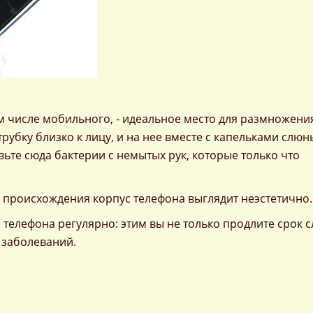
ом числе мобильного, - идеальное место для размножени
рубку близко к лицу, и на нее вместе с капельками слюн
те сюда бактерии с немытых рук, которые только что
 происхождения корпус телефона выглядит неэстетично.
 телефона регулярно: этим вы не только продлите срок 
 заболеваний.