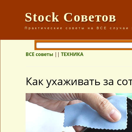
Stock Советов
Практические советы на ВСЕ случаи
ВСЕ советы
||
ТЕХНИКА
Как ухаживать за с