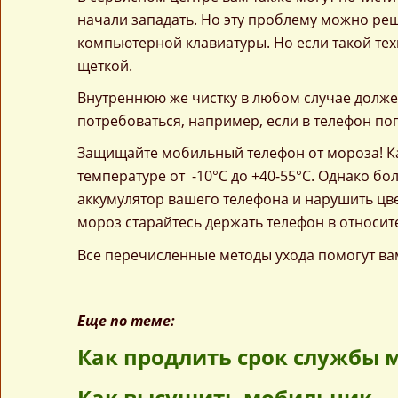
начали западать. Но эту проблему можно ре
компьютерной клавиатуры. Но если такой тех
щеткой.
Внутреннюю же чистку в любом случае долже
потребоваться, например, если в телефон по
Защищайте мобильный телефон от мороза! К
температуре от -10°С до +40-55°С. Однако бо
аккумулятор вашего телефона и нарушить цве
мороз старайтесь держать телефон в относит
Все перечисленные методы ухода помогут в
Еще по теме:
Как продлить срок службы 
Как высушить мобильник