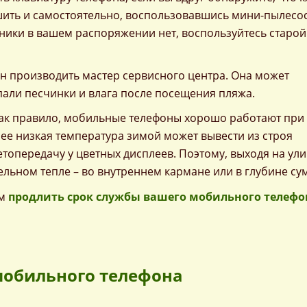
шить и самостоятельно, воспользовавшись мини-пылесо
ники в вашем распоряжении нет, воспользуйтесь старой
н производить мастер сервисного центра. Она может
пали песчинки и влага после посещения пляжа.
ак правило, мобильные телефоны хорошо работают при
лее низкая температура зимой может вывести из строя
топередачу у цветных дисплеев. Поэтому, выходя на ули
ельном тепле – во внутреннем кармане или в глубине су
ам
продлить срок службы вашего мобильного телефо
мобильного телефона