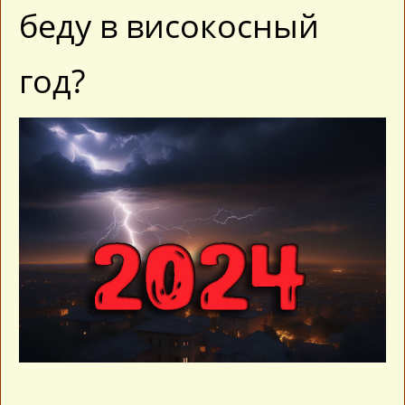
беду в високосный
год?