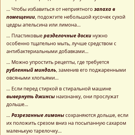
… Чтобы избавиться от неприятного
запаха в
помещении
, подожгите небольшой кусочек сухой
цедры апельсина или лимона…
… Пластиковые
разделочные доски
нужно
особенно тщательно мыть, лучше средством с
антибактериальными добавками…
… Можно упростить рецепты, где требуется
рубленный миндаль
, заменив его поджаренными
овсяными хлопьями…
… Если перед стиркой в стиральной машине
вывернуть джинсы
наизнанку, они прослужат
дольше…
…
Разрезанные лимоны
сохраняются дольше, если
их положить срезом вниз на посыпанную сахаром
маленькую тарелочку…