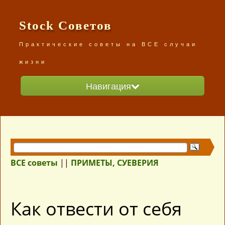
Stock Советов
Практические советы на ВСЕ случаи
жизни
Навигация
Главная
Разделы сайта
ВСЕ советы /карта сайта/
ВСЕ советы
||
ПРИМЕТЫ, СУЕВЕРИЯ
Как отвести от себя