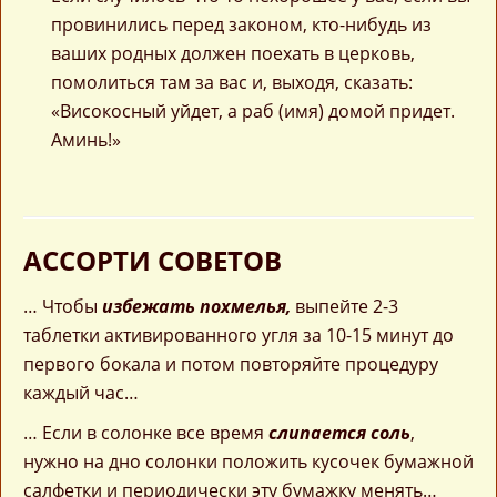
провинились перед законом, кто-нибудь из
ваших родных должен поехать в церковь,
помолиться там за вас и, выходя, сказать:
«Високосный уйдет, а раб (имя) домой придет.
Аминь!»
АССОРТИ СОВЕТОВ
… Чтобы
избежать похмелья,
выпейте 2-3
таблетки активированного угля за 10-15 минут до
первого бокала и потом повторяйте процедуру
каждый час…
… Если в солонке все время
слипается соль
,
нужно на дно солонки положить кусочек бумажной
салфетки и периодически эту бумажку менять…