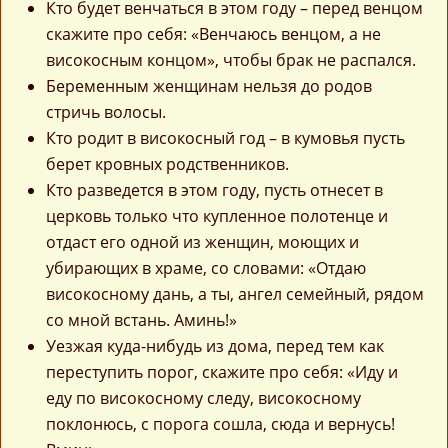
Кто будет венчаться в этом году – перед венцом
скажите про себя: «Венчаюсь венцом, а не
високосным концом», чтобы брак не распался.
Беременным женщинам нельзя до родов
стричь волосы.
Кто родит в високосный год – в кумовья пусть
берет кровных родственников.
Кто разведется в этом году, пусть отнесет в
церковь только что купленное полотенце и
отдаст его одной из женщин, моющих и
убирающих в храме, со словами: «Отдаю
високосному дань, а ты, ангел семейный, рядом
со мной встань. Аминь!»
Уезжая куда-нибудь из дома, перед тем как
переступить порог, скажите про себя: «Иду и
еду по високосному следу, високосному
поклонюсь, с порога сошла, сюда и вернусь!