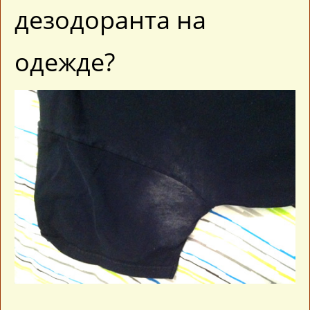
дезодоранта на
одежде?