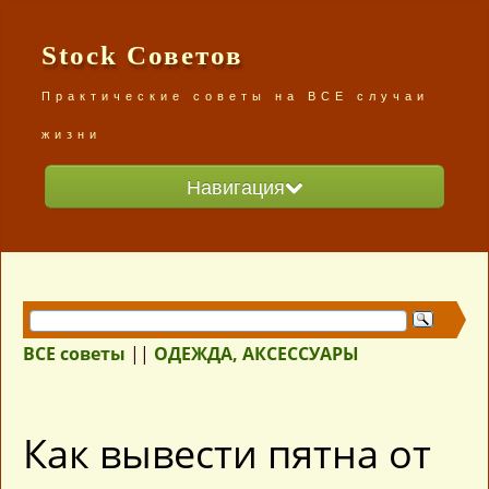
Stock Советов
Практические советы на ВСЕ случаи
жизни
Навигация
Главная
Разделы сайта
ВСЕ советы /карта сайта/
ВСЕ советы
||
ОДЕЖДА, АКСЕССУАРЫ
Как вывести пятна от