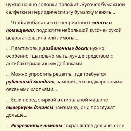
нужно на дно солонки положить кусочек бумажной
салфетки и периодически эту бумажку менять…
… Чтобы избавиться от неприятного
запаха в
помещении
, подожгите небольшой кусочек сухой
цедры апельсина или лимона…
… Пластиковые
разделочные доски
нужно
особенно тщательно мыть, лучше средством с
антибактериальными добавками…
… Можно упростить рецепты, где требуется
рубленный миндаль
, заменив его поджаренными
овсяными хлопьями…
… Если перед стиркой в стиральной машине
вывернуть джинсы
наизнанку, они прослужат
дольше…
…
Разрезанные лимоны
сохраняются дольше, если