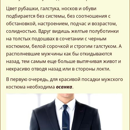
Цвет рубашки, галстука, носков и обуви
подбирается без системы, без соотношения с
обстановкой, настроением, подчас и возрастом,
солидностью. Вдруг видишь желтые полуботинки
на толстых подошвах в сочетании с черным
костюмом, белой сорочкой и строгим галстуком. А
располневшие мужчины как бы откидываются
назад, тем самым еще больше выпячивая живот и
некрасиво отводя назад или в стороны локти.
В первую очередь, для красивой посадки мужского
костюма необходима
осанка
.