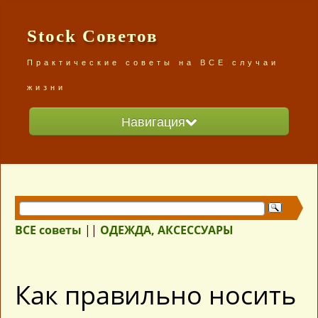
Stock Советов
Практические советы на ВСЕ случаи
жизни
Навигация
Главная
Разделы сайта
ВСЕ советы /карта сайта/
ВСЕ советы
||
ОДЕЖДА, АКСЕССУАРЫ
Как правильно носить