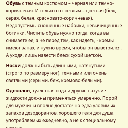
Обувь
с темным костюмом – черная или темно-
коричневая. И только со светлым – цветная (беж,
серая, белая, красновато-коричневая).
Недопустимы сношенные набойки, невычищенные
ботинки. Чистить обувь нужно тогда, когда вы
снимаете ее, а не перед тем, как надеть, - кремы
имеют запах, и нужно время, чтобы он выветрился.
А уходя, лишь навести блеск сухой щеткой.
Носки
должны быть длинными, натянутыми
(строго по размеру ног), темными или очень
светлыми (серыми, беж, кремово-белыми).
Одеколон,
туалетная вода и другие пахучие
жидкости должны применяться умеренно. Порой
для мужчины вполне достаточно едва уловимых
запахов дезодорантов, хорошего геля для душа,
употребляемых ежедневно, а не к специальному
случаю.