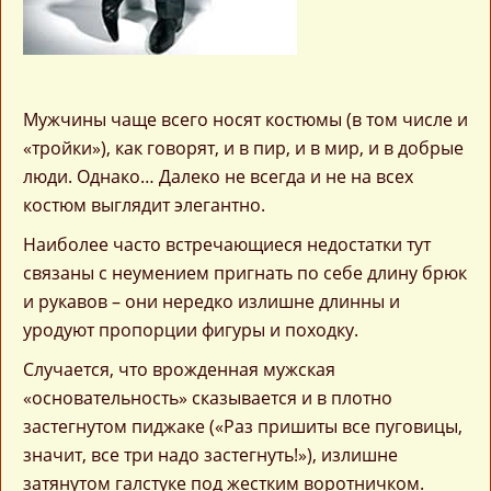
Мужчины чаще всего носят костюмы (в том числе и
«тройки»), как говорят, и в пир, и в мир, и в добрые
люди. Однако… Далеко не всегда и не на всех
костюм выглядит элегантно.
Наиболее часто встречающиеся недостатки тут
связаны с неумением пригнать по себе длину брюк
и рукавов – они нередко излишне длинны и
уродуют пропорции фигуры и походку.
Случается, что врожденная мужская
«основательность» сказывается и в плотно
застегнутом пиджаке («Раз пришиты все пуговицы,
значит, все три надо застегнуть!»), излишне
затянутом галстуке под жестким воротничком.