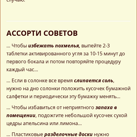
АССОРТИ СОВЕТОВ
… Чтобы
избежать похмелья,
выпейте 2-3
таблетки активированного угля за 10-15 минут до
первого бокала и потом повторяйте процедуру
каждый час…
… Если в солонке все время
слипается соль
,
нужно на дно солонки положить кусочек бумажной
салфетки и периодически эту бумажку менять…
… Чтобы избавиться от неприятного
запаха в
помещении
, подожгите небольшой кусочек сухой
цедры апельсина или лимона…
… Пластиковые
разделочные доски
нужно