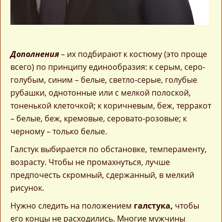
Дополнения
– их подбирают к костюму (это проще
всего) по принципу единообразия: к серым, серо-
голубым, синим – белые, светло-серые, голубые
рубашки, однотонные или с мелкой полоской,
тоненькой клеточкой; к коричневым, беж, терракот
– белые, беж, кремовые, серовато-розовые; к
черному – только белые.
Галстук выбирается по обстановке, темпераменту,
возрасту. Чтобы не промахнуться, лучше
предпочесть скромный, сдержанный, в мелкий
рисунок.
Нужно следить на положением
галстука,
чтобы
его концы не расходились. Многие мужчины