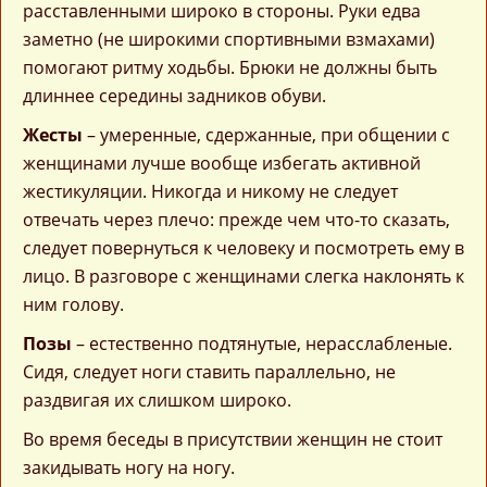
расставленными широко в стороны. Руки едва
заметно (не широкими спортивными взмахами)
помогают ритму ходьбы. Брюки не должны быть
длиннее середины задников обуви.
Жесты
– умеренные, сдержанные, при общении с
женщинами лучше вообще избегать активной
жестикуляции. Никогда и никому не следует
отвечать через плечо: прежде чем что-то сказать,
следует повернуться к человеку и посмотреть ему в
лицо. В разговоре с женщинами слегка наклонять к
ним голову.
Позы
– естественно подтянутые, нерасслабленые.
Сидя, следует ноги ставить параллельно, не
раздвигая их слишком широко.
Во время беседы в присутствии женщин не стоит
закидывать ногу на ногу.