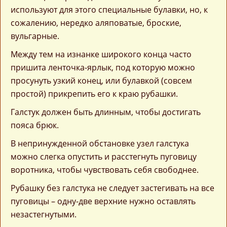
используют для этого специальные булавки, но, к
сожалению, нередко аляповатые, броские,
вульгарные.
Между тем на изнанке широкого конца часто
пришита ленточка-ярлык, под которую можно
просунуть узкий конец, или булавкой (совсем
простой) прикрепить его к краю рубашки.
Галстук должен быть длинным, чтобы достигать
пояса брюк.
В непринужденной обстановке узел галстука
можно слегка опустить и расстегнуть пуговицу
воротника, чтобы чувствовать себя свободнее.
Рубашку без галстука не следует застегивать на все
пуговицы – одну-две верхние нужно оставлять
незастегнутыми.