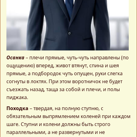
Осанка
– плечи прямые, чуть-чуть направлены (по
ощущению) вперед, живот втянут, спина и шея
прямые, а подбородок чуть опущен, руки слегка
согнуты в локтях. При этом воротничок не будет
съезжать назад, таща за собой и плечи, и полы
пиджака.
Походка
– твердая, на полную ступню, с
обязательным выпрямлением коленей при каждом
шаге. Ступни и колени должны быть строго
параллельными, а не развернутыми и не