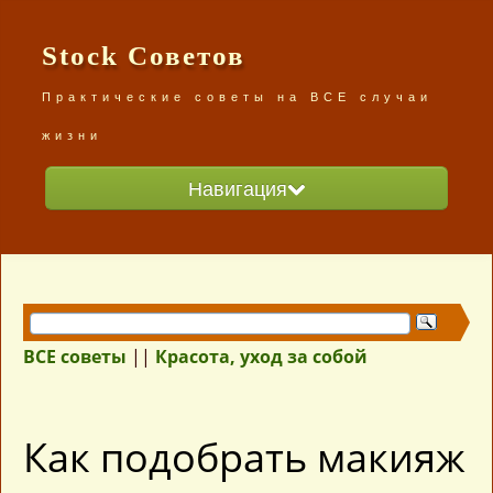
Stock Советов
Практические советы на ВСЕ случаи
жизни
Навигация
Главная
Разделы сайта
ВСЕ советы /карта сайта/
ВСЕ советы
||
Красота, уход за собой
Как подобрать макияж