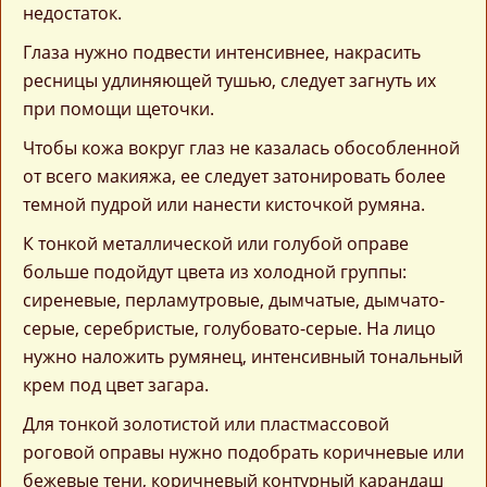
недостаток.
Глаза нужно подвести интенсивнее, накрасить
ресницы удлиняющей тушью, следует загнуть их
при помощи щеточки.
Чтобы кожа вокруг глаз не казалась обособленной
от всего макияжа, ее следует затонировать более
темной пудрой или нанести кисточкой румяна.
К тонкой металлической или голубой оправе
больше подойдут цвета из холодной группы:
сиреневые, перламутровые, дымчатые, дымчато-
серые, серебристые, голубовато-серые. На лицо
нужно наложить румянец, интенсивный тональный
крем под цвет загара.
Для тонкой золотистой или пластмассовой
роговой оправы нужно подобрать коричневые или
бежевые тени, коричневый контурный карандаш