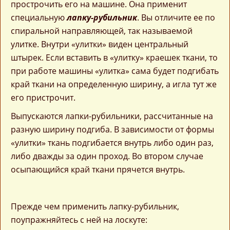
прострочить его на машине. Она применит
специальную
лапку-рубильник
. Вы отличите ее по
спиральной направляющей, так называемой
улитке. Внутри «улитки» виден центральный
штырек. Если вставить в «улитку» краешек ткани, то
при работе машины «улитка» сама будет подгибать
край ткани на определенную ширину, а игла тут же
его пристрочит.
Выпускаются лапки-рубильники, рассчитанные на
разную ширину подгиба. В зависимости от формы
«улитки» ткань подгибается внутрь либо один раз,
либо дважды за один проход. Во втором случае
осыпающийся край ткани прячется внутрь.
Прежде чем применить лапку-рубильник,
поупражняйтесь с ней на лоскуте: