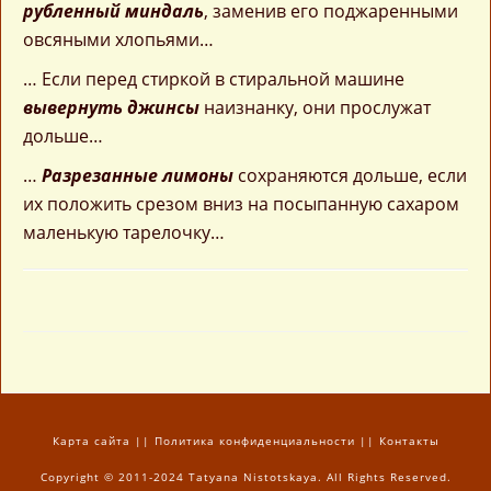
рубленный миндаль
, заменив его поджаренными
овсяными хлопьями…
… Если перед стиркой в стиральной машине
вывернуть джинсы
наизнанку, они прослужат
дольше…
…
Разрезанные лимоны
сохраняются дольше, если
их положить срезом вниз на посыпанную сахаром
маленькую тарелочку…
Карта сайта
||
Политика конфиденциальности
||
Контакты
Copyright © 2011-2024 Tatyana Nistotskaya. All Rights Reserved.