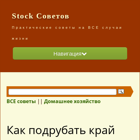
Stock Советов
Практические советы на ВСЕ случаи
жизни
Навигация
Главная
Разделы сайта
ВСЕ советы /карта сайта/
ВСЕ советы
||
Домашнее хозяйство
Как подрубать край