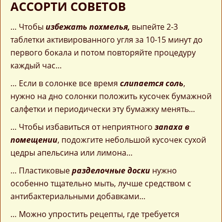
АССОРТИ СОВЕТОВ
… Чтобы
избежать похмелья,
выпейте 2-3
таблетки активированного угля за 10-15 минут до
первого бокала и потом повторяйте процедуру
каждый час…
… Если в солонке все время
слипается соль
,
нужно на дно солонки положить кусочек бумажной
салфетки и периодически эту бумажку менять…
… Чтобы избавиться от неприятного
запаха в
помещении
, подожгите небольшой кусочек сухой
цедры апельсина или лимона…
… Пластиковые
разделочные доски
нужно
особенно тщательно мыть, лучше средством с
антибактериальными добавками…
… Можно упростить рецепты, где требуется