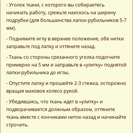
- Уголок ткани, с которого вы собираетесь
начинать работу, срежьте наискось на ширину
подрубки (для большинства лапок-рубильников 5-7
мм).
- Поднимите иглу в верхнее положение, обе нитки
заправьте под лапку и оттяните назад.
- Ткань со стороны срезанного уголка подогните
примерно на 5 мм и заправьте в «улитку» поднятой
лапки-рубильника до иглы.
- Опустите лапку и прошейте 2-3 стежка, осторожно
вращая маховое колесо рукой.
- Убедившись, что ткань идет в «улитку» и
подворачивается должным образом, оттяните
ткань вместе с кончиками ниток назад и начинайте
строчить.