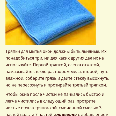
Тряпки для мытья окон должны быть льняные. Их
понадобиться три, ни для каких других дел их не
используйте. Первой тряпкой, слегка отжатой,
намазывайте стекло раствором мела, второй, чуть
влажной, соберите грязь и дайте стеклу высохнуть,
но не пересохнуть и протирайте третьей тряпкой.
Чтобы окна после чистки не пачкались быстро и
легче чистились в следующий раз, протрите
чистые стекла тряпочкой, смоченной смесью 3
частей воды и 7 частей
глицерина
с добавлением