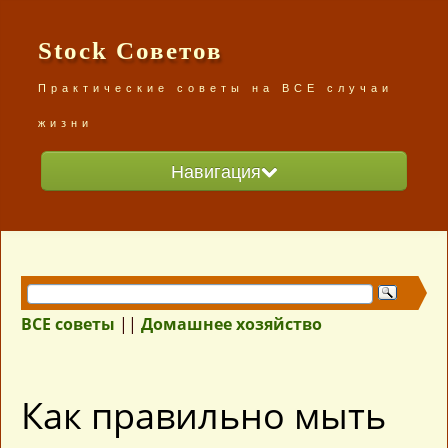
Stock Советов
Практические советы на ВСЕ случаи
жизни
Навигация
Главная
Разделы сайта
ВСЕ советы /карта сайта/
ВСЕ советы
||
Домашнее хозяйство
Как правильно мыть