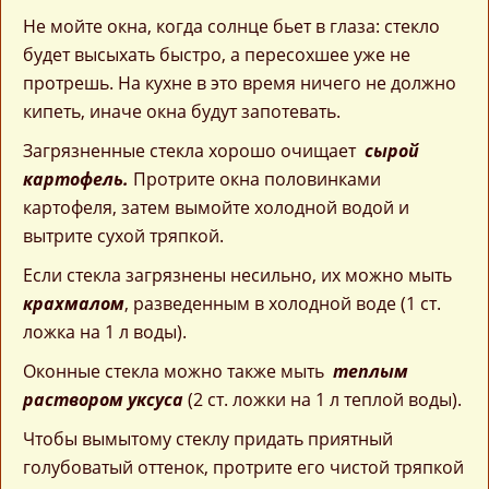
Не мойте окна, когда солнце бьет в глаза: стекло
будет высыхать быстро, а пересохшее уже не
протрешь. На кухне в это время ничего не должно
кипеть, иначе окна будут запотевать.
Загрязненные стекла хорошо очищает
сырой
картофель.
Протрите окна половинками
картофеля, затем вымойте холодной водой и
вытрите сухой тряпкой.
Если стекла загрязнены несильно, их можно мыть
крахмалом
, разведенным в холодной воде (1 ст.
ложка на 1 л воды).
Оконные стекла можно также мыть
теплым
раствором уксуса
(2 ст. ложки на 1 л теплой воды).
Чтобы вымытому стеклу придать приятный
голубоватый оттенок, протрите его чистой тряпкой