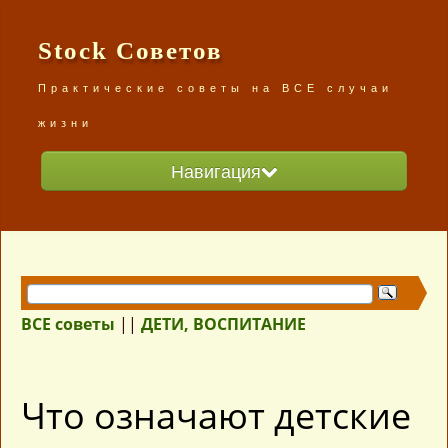
Stock Советов
Практические советы на ВСЕ случаи
жизни
Навигация
Главная
Разделы сайта
ВСЕ советы /карта сайта/
ВСЕ советы
||
ДЕТИ, ВОСПИТАНИЕ
Что означают детские