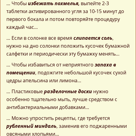
… Чтобы
избежать похмелья,
выпейте 2-3
таблетки активированного угля за 10-15 минут до
первого бокала и потом повторяйте процедуру
каждый час…
… Если в солонке все время
слипается соль
,
нужно на дно солонки положить кусочек бумажной
салфетки и периодически эту бумажку менять…
… Чтобы избавиться от неприятного
запаха в
помещении
, подожгите небольшой кусочек сухой
цедры апельсина или лимона…
… Пластиковые
разделочные доски
нужно
особенно тщательно мыть, лучше средством с
антибактериальными добавками…
… Можно упростить рецепты, где требуется
рубленный миндаль
, заменив его поджаренными
овсяными хлопьями…