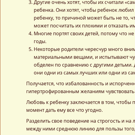
Другие очень хотят, чтобы их считали «с
ребенка. Они хотят, чтобы ребенок любил 
ребенку, то причиной может быть не то, ч
может посчитать их плохими и отказать и
Многие портят своих детей, потому что не
годы.
Некоторые родители чересчур много вним
материальными вещами, и испытывают чувс
обделен по сравнению с другими детьми. 
они одни из самых лучших или одни из са
Получается, что избалованность и испорченн
гипертрофированным желаниям чувствовать
Любовь к ребенку заключается в том, чтобы 
момент дать ему все что угодно.
Разделить свое поведение на строгость и на
между ними среднюю линию для пользы того, 