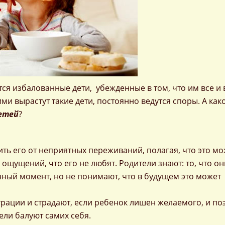
я избалованные дети, убежденные в том, что им все и 
ими вырастут такие дети, постоянно ведутся споры. А как
етей
?
ить его от неприятных переживаний, полагая, что это мо
 ощущений, что его не любят. Родители знают: то, что он
нный момент, но не понимают, что в будущем это может
рации и страдают, если ребенок лишен желаемого, и по
тели балуют самих себя.