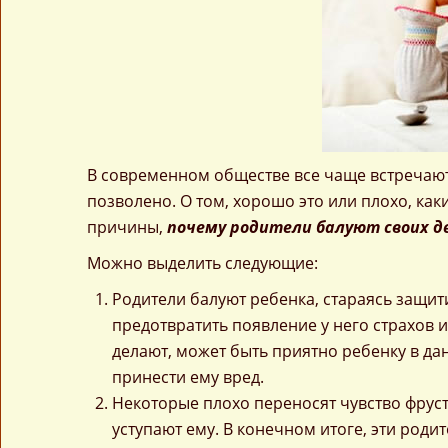
В современном обществе все чаще встречаютс
позволено. О том, хорошо это или плохо, как
причины,
почему родители балуют своих д
Можно выделить следующие:
Родители балуют ребенка, стараясь защит
предотвратить появление у него страхов и
делают, может быть приятно ребенку в да
принести ему вред.
Некоторые плохо переносят чувство фруст
уступают ему. В конечном итоге, эти роди