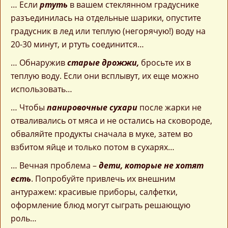
… Если
ртуть
в вашем стеклянном градуснике
разъединилась на отдельные шарики, опустите
градусник в лед или теплую (негорячую!) воду на
20-30 минут, и ртуть соединится…
… Обнаружив
старые дрожжи,
бросьте их в
теплую воду. Если они всплывут, их еще можно
использовать…
… Чтобы
панировочные сухари
после жарки не
отваливались от мяса и не остались на сковороде,
обваляйте продукты сначала в муке, затем во
взбитом яйце и только потом в сухарях…
… Вечная проблема –
дети, которые не хотят
есть
. Попробуйте привлечь их внешним
антуражем: красивые приборы, салфетки,
оформление блюд могут сыграть решающую
роль…