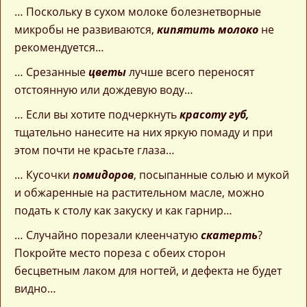
… Поскольку в сухом молоке болезнетворные
микробы не развиваются,
кипятить молоко
не
рекомендуется…
… Срезанные
цветы
лучше всего переносят
отстоянную или дождевую воду…
… Если вы хотите подчеркнуть
красоту губ,
тщательно нанесите на них яркую помаду и при
этом почти не красьте глаза…
… Кусочки
помидоров
, посыпанные солью и мукой
и обжаренные на растительном масле, можно
подать к столу как закуску и как гарнир…
… Случайно порезали клеенчатую
скатерть
?
Покройте место пореза с обеих сторон
бесцветным лаком для ногтей, и дефекта не будет
видно…