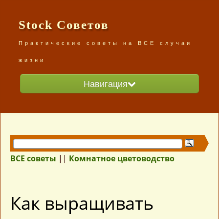
Stock Советов
Практические советы на ВСЕ случаи
жизни
Навигация
Главная
Разделы сайта
ВСЕ советы /карта сайта/
ВСЕ советы
||
Комнатное цветоводство
Как выращивать