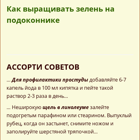
Как выращивать зелень на
подоконнике
АССОРТИ СОВЕТОВ
…
Для профилактики простуды
добавляйте 6-7
капель йода в 100 мл кипятка и пейте такой
раствор 2-3 раза в день…
… Неширокую
щель в линолеуме
залейте
подогретым парафином или стеарином. Выпуклый
рубец, когда он застынет, снимите ножом и
заполируйте шерстяной тряпочкой…