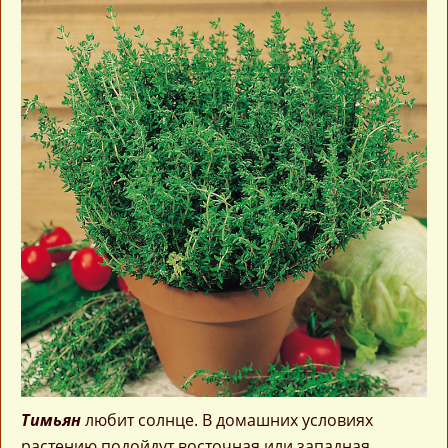
Тимьян
любит солнце. В домашних условиях
растению подойдут восточная или западная