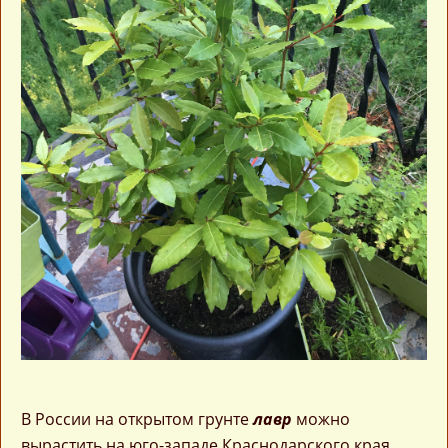
В России на открытом грунте
лавр
можно
вырастить на юго-западе Краснодарского края.