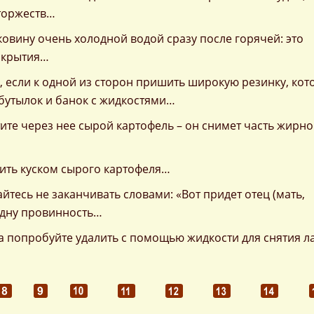
 торжеств…
овину очень холодной водой сразу после горячей: это
окрытия…
, если к одной из сторон пришить широкую резинку, кот
бутылок и банок с жидкостями…
ите через нее сырой картофель – он снимет часть жирн
ть куском сырого картофеля…
айтесь не заканчивать словами: «Вот придет отец (мать,
одну провинность…
а попробуйте удалить с помощью жидкости для снятия л