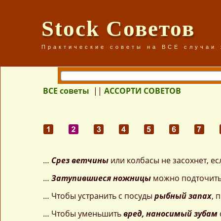
Stock Советов
Практические советы на ВСЕ случаи
ВСЕ советы
||
АССОРТИ СОВЕТОВ
…
Срез ветчины
или колбасы не засохнет, е
…
Затупившиеся ножницы
можно подточить
… Чтобы устранить с посуды
рыбный запах
, 
… Чтобы уменьшить
вред, наносимый зубам